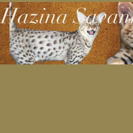
Hazina Savan