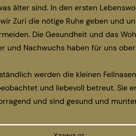
was älter sind. In den ersten Lebensw
wir Zuri die nötige Ruhe geben und un
ermeiden. Die Gesundheit und das Woh
er und Nachwuchs haben für uns ober
ständlich werden die kleinen Fellnasen
eobachtet und liebevoll betreut. Sie e
vorragend und sind gesund und munter
Хазина от