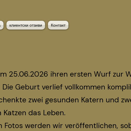
а
клиентски отзиви
Контакт
am 25.06.2026 ihren ersten Wurf zur W
 Die Geburt verlief vollkommen kompli
schenkte zwei gesunden Katern und zw
 Katzen das Leben.
n Fotos werden wir veröffentlichen, so