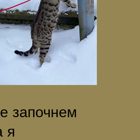
е започнем
а я