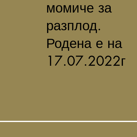
момиче за
разплод.
Родена е на
17.07.2022г