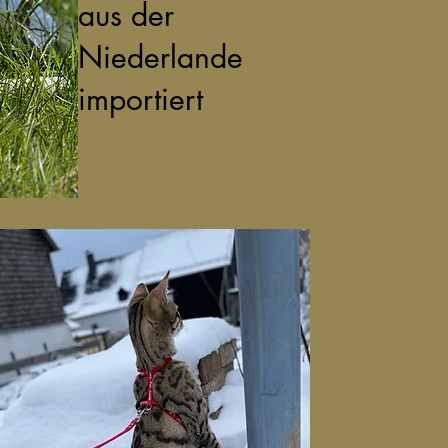
aus der
Niederlande
importiert