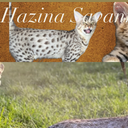
Hazina Savan